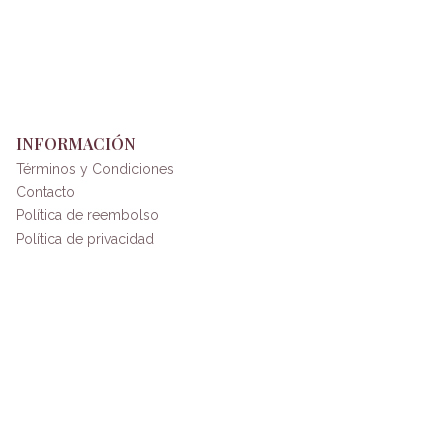
INFORMACIÓN
Términos y Condiciones
Contacto
Política de reembolso
Política de privacidad