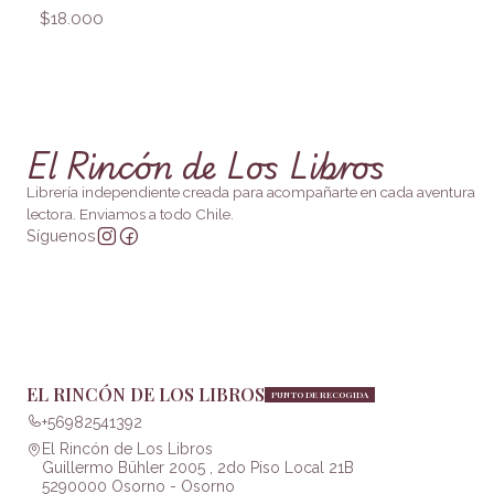
$18.000
El Rincón de Los Libros
Librería independiente creada para acompañarte en cada aventura
lectora. Enviamos a todo Chile.
Síguenos
EL RINCÓN DE LOS LIBROS
PUNTO DE RECOGIDA
+56982541392
El Rincón de Los Libros
Guillermo Bühler 2005 , 2do Piso Local 21B
5290000 Osorno - Osorno