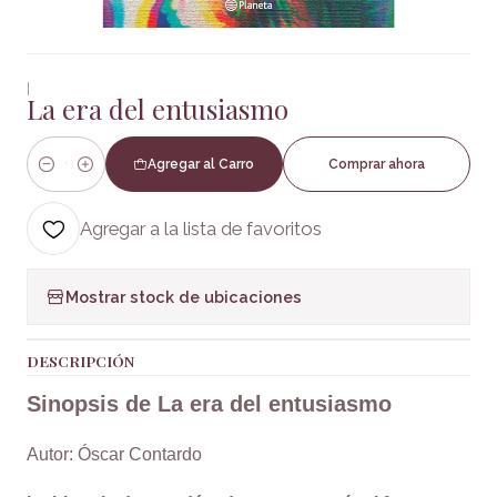
|
La era del entusiasmo
Agregar al Carro
Comprar ahora
Cantidad
Agregar a la lista de favoritos
Mostrar stock de ubicaciones
DESCRIPCIÓN
Sinopsis de La era del entusiasmo
Autor: Óscar Contardo