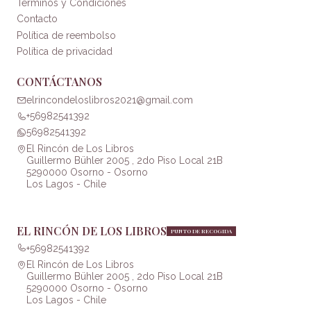
Términos y Condiciones
Contacto
Política de reembolso
Política de privacidad
CONTÁCTANOS
elrincondeloslibros2021@gmail.com
+56982541392
56982541392
El Rincón de Los Libros
Guillermo Bühler 2005 , 2do Piso Local 21B
5290000 Osorno - Osorno
Los Lagos - Chile
EL RINCÓN DE LOS LIBROS
PUNTO DE RECOGIDA
+56982541392
El Rincón de Los Libros
Guillermo Bühler 2005 , 2do Piso Local 21B
5290000 Osorno - Osorno
Los Lagos - Chile