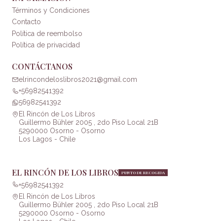
Términos y Condiciones
Contacto
Política de reembolso
Política de privacidad
CONTÁCTANOS
elrincondeloslibros2021@gmail.com
+56982541392
56982541392
El Rincón de Los Libros
Guillermo Bühler 2005 , 2do Piso Local 21B
5290000 Osorno - Osorno
Los Lagos - Chile
EL RINCÓN DE LOS LIBROS
PUNTO DE RECOGIDA
+56982541392
El Rincón de Los Libros
Guillermo Bühler 2005 , 2do Piso Local 21B
5290000 Osorno - Osorno