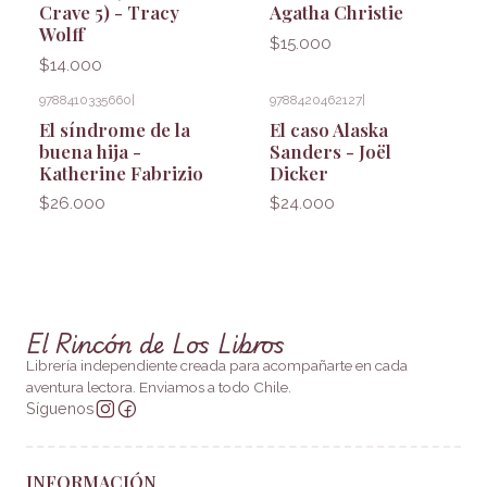
Crave 5) - Tracy
Agatha Christie
Wolff
$15.000
$14.000
9788410335660
|
9788420462127
|
El síndrome de la
El caso Alaska
buena hija -
Sanders - Joël
Katherine Fabrizio
Dicker
$26.000
$24.000
El Rincón de Los Libros
Librería independiente creada para acompañarte en cada
aventura lectora. Enviamos a todo Chile.
Síguenos
INFORMACIÓN