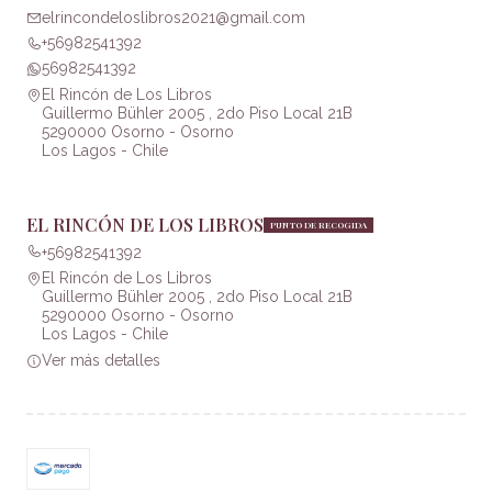
elrincondeloslibros2021@gmail.com
+56982541392
56982541392
El Rincón de Los Libros
Guillermo Bühler 2005 , 2do Piso Local 21B
5290000 Osorno - Osorno
Los Lagos - Chile
EL RINCÓN DE LOS LIBROS
PUNTO DE RECOGIDA
+56982541392
El Rincón de Los Libros
Guillermo Bühler 2005 , 2do Piso Local 21B
5290000 Osorno - Osorno
Los Lagos - Chile
Ver más detalles