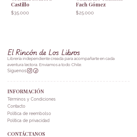
Castillo
Fach Gómez
$35.000
$25.000
El Rincón de Los Libros
Librería independiente creada para acompañarte en cada
aventura lectora. Enviamos a todo Chile.
Síguenos
INFORMACIÓN
Términos y Condiciones
Contacto
Política de reembolso
Política de privacidad
CONTÁCTANOS