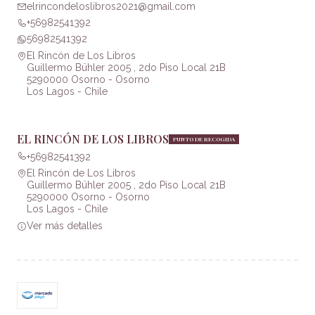
elrincondeloslibros2021@gmail.com
+56982541392
56982541392
El Rincón de Los Libros
Guillermo Bühler 2005 , 2do Piso Local 21B
5290000 Osorno - Osorno
Los Lagos - Chile
EL RINCÓN DE LOS LIBROS
PUNTO DE RECOGIDA
+56982541392
El Rincón de Los Libros
Guillermo Bühler 2005 , 2do Piso Local 21B
5290000 Osorno - Osorno
Los Lagos - Chile
Ver más detalles