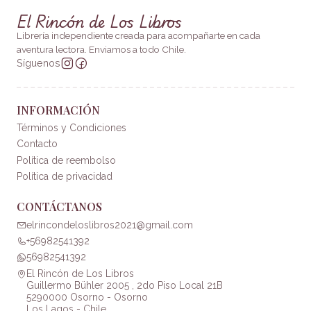
El Rincón de Los Libros
Librería independiente creada para acompañarte en cada
aventura lectora. Enviamos a todo Chile.
Síguenos
INFORMACIÓN
Términos y Condiciones
Contacto
Política de reembolso
Política de privacidad
CONTÁCTANOS
elrincondeloslibros2021@gmail.com
+56982541392
56982541392
El Rincón de Los Libros
Guillermo Bühler 2005 , 2do Piso Local 21B
5290000 Osorno - Osorno
Los Lagos - Chile