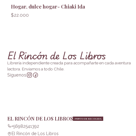
Hogar, dulce hogar- Chiaki Ida
$22.000
El Rincón de Los Libros
Librería independiente creada para acompañarte en cada aventura
lectora. Enviamos a todo Chile.
Síguenos
EL RINCÓN DE LOS LIBROS
PUNTO DE RECOGIDA
+56982541392
El Rincón de Los Libros