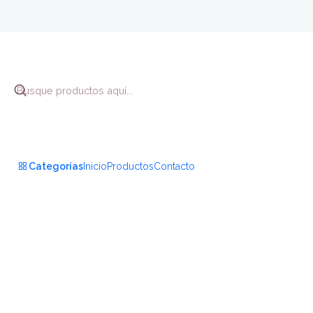
Inicio
COMIC Y
Categorías
Inicio
Productos
Contacto