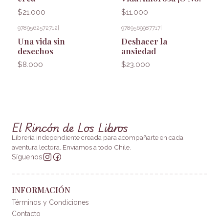
$21.000
$11.000
9789562572712
|
9789569987717
|
Una vida sin
Deshacer la
desechos
ansiedad
$8.000
$23.000
El Rincón de Los Libros
Librería independiente creada para acompañarte en cada
aventura lectora. Enviamos a todo Chile.
Síguenos
INFORMACIÓN
Términos y Condiciones
Contacto