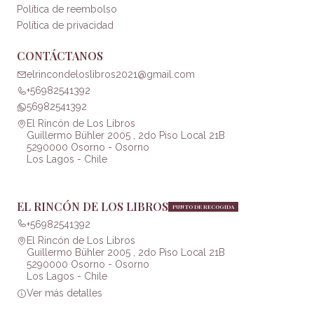
Política de reembolso
Política de privacidad
CONTÁCTANOS
elrincondeloslibros2021@gmail.com
+56982541392
56982541392
El Rincón de Los Libros
Guillermo Bühler 2005 , 2do Piso Local 21B
5290000 Osorno - Osorno
Los Lagos - Chile
EL RINCÓN DE LOS LIBROS
PUNTO DE RECOGIDA
+56982541392
El Rincón de Los Libros
Guillermo Bühler 2005 , 2do Piso Local 21B
5290000 Osorno - Osorno
Los Lagos - Chile
Ver más detalles