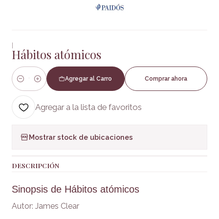
|
Hábitos atómicos
Agregar al Carro
Comprar ahora
Cantidad
Agregar a la lista de favoritos
Mostrar stock de ubicaciones
DESCRIPCIÓN
Sinopsis de Hábitos atómicos
Autor: James Clear