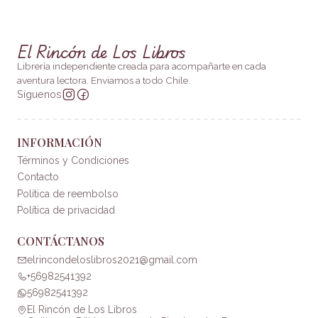
El Rincón de Los Libros
Librería independiente creada para acompañarte en cada
aventura lectora. Enviamos a todo Chile.
Síguenos
INFORMACIÓN
Términos y Condiciones
Contacto
Política de reembolso
Política de privacidad
CONTÁCTANOS
elrincondeloslibros2021@gmail.com
+56982541392
56982541392
El Rincón de Los Libros