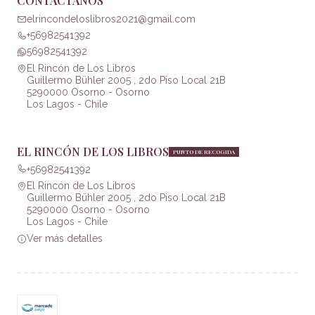
CONTÁCTANOS
elrincondeloslibros2021@gmail.com
+56982541392
56982541392
El Rincón de Los Libros
Guillermo Bühler 2005 , 2do Piso Local 21B
5290000 Osorno - Osorno
Los Lagos - Chile
EL RINCÓN DE LOS LIBROS
PUNTO DE RECOGIDA
+56982541392
El Rincón de Los Libros
Guillermo Bühler 2005 , 2do Piso Local 21B
5290000 Osorno - Osorno
Los Lagos - Chile
Ver más detalles