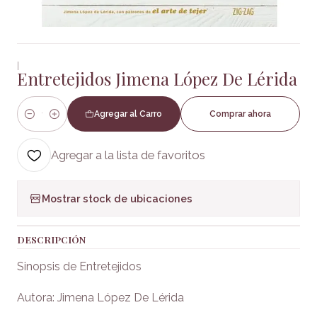
|
Entretejidos Jimena López De Lérida
Agregar al Carro
Comprar ahora
Cantidad
Agregar a la lista de favoritos
Mostrar stock de ubicaciones
DESCRIPCIÓN
Sinopsis de Entretejidos
Autora: Jimena López De Lérida