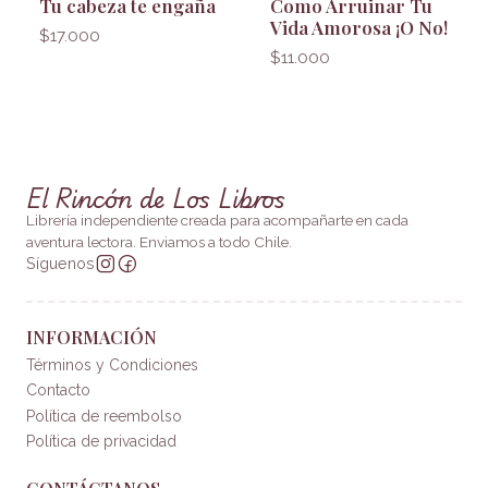
Tu cabeza te engaña
Como Arruinar Tu
Vida Amorosa ¡O No!
$17.000
$11.000
El Rincón de Los Libros
Librería independiente creada para acompañarte en cada
aventura lectora. Enviamos a todo Chile.
Síguenos
INFORMACIÓN
Términos y Condiciones
Contacto
Política de reembolso
Política de privacidad