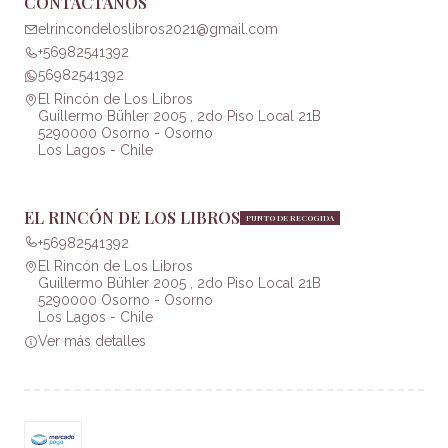
CONTÁCTANOS
elrincondeloslibros2021@gmail.com
+56982541392
56982541392
El Rincón de Los Libros
Guillermo Bühler 2005 , 2do Piso Local 21B
5290000 Osorno - Osorno
Los Lagos - Chile
EL RINCÓN DE LOS LIBROS
PUNTO DE RECOGIDA
+56982541392
El Rincón de Los Libros
Guillermo Bühler 2005 , 2do Piso Local 21B
5290000 Osorno - Osorno
Los Lagos - Chile
Ver más detalles