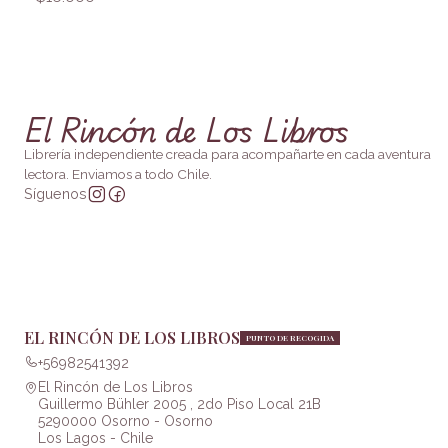
El Rincón de Los Libros
Librería independiente creada para acompañarte en cada aventura
lectora. Enviamos a todo Chile.
Síguenos
EL RINCÓN DE LOS LIBROS
PUNTO DE RECOGIDA
+56982541392
El Rincón de Los Libros
Guillermo Bühler 2005 , 2do Piso Local 21B
5290000 Osorno - Osorno
Los Lagos - Chile