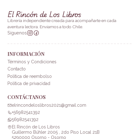
El Rincón de Los Libros
Librería independiente creada para acompañarte en cada
aventura lectora. Enviamos a todo Chile.
Síguenos
INFORMACIÓN
Términos y Condiciones
Contacto
Política de reembolso
Política de privacidad
CONTÁCTANOS
elrincondeloslibros2021@gmail.com
+56982541392
56982541392
El Rincón de Los Libros
Guillermo Bühler 2005 , 2do Piso Local 21B
5290000 Osorno - Osorno