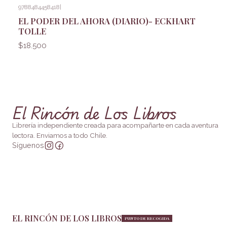
9788484458418
|
EL PODER DEL AHORA (DIARIO)- ECKHART
TOLLE
$18.500
El Rincón de Los Libros
Librería independiente creada para acompañarte en cada aventura
lectora. Enviamos a todo Chile.
Síguenos
EL RINCÓN DE LOS LIBROS
PUNTO DE RECOGIDA