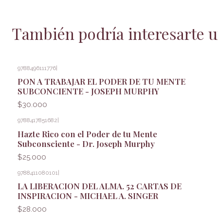
También podría interesarte u
9788496111776
|
PON A TRABAJAR EL PODER DE TU MENTE
SUBCONCIENTE - JOSEPH MURPHY
$30.000
9788417851682
|
Hazte Rico con el Poder de tu Mente
Subconsciente - Dr. Joseph Murphy
$25.000
9788411080101
|
LA LIBERACION DEL ALMA. 52 CARTAS DE
INSPIRACION - MICHAEL A. SINGER
$28.000