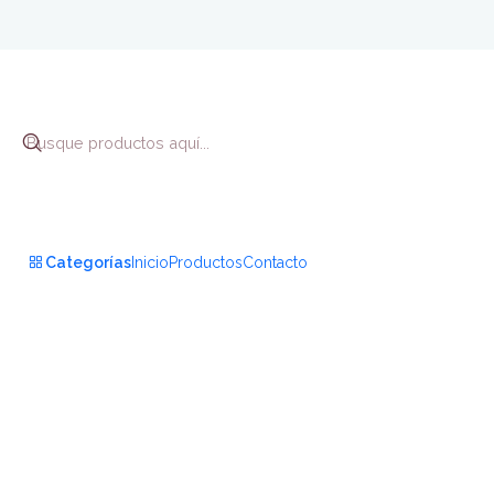
Inicio
Bienestar y 
Categorías
Inicio
Productos
Contacto