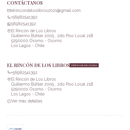
CONTÁCTANOS
elrincondeloslibros2021@gmail.com
+56982541392
56982541392
El Rincón de Los Libros
Guillermo Bühler 2005 , 2do Piso Local 21B
5290000 Osorno - Osorno
Los Lagos - Chile
EL RINCÓN DE LOS LIBROS
PUNTO DE RECOGIDA
+56982541392
El Rincón de Los Libros
Guillermo Bühler 2005 , 2do Piso Local 21B
5290000 Osorno - Osorno
Los Lagos - Chile
Ver más detalles