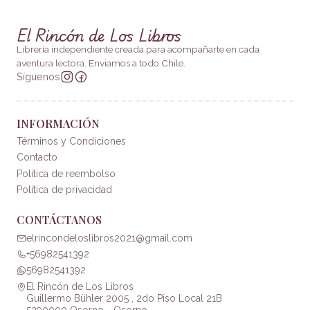
El Rincón de Los Libros
Librería independiente creada para acompañarte en cada
aventura lectora. Enviamos a todo Chile.
Síguenos
INFORMACIÓN
Términos y Condiciones
Contacto
Política de reembolso
Política de privacidad
CONTÁCTANOS
elrincondeloslibros2021@gmail.com
+56982541392
56982541392
El Rincón de Los Libros
Guillermo Bühler 2005 , 2do Piso Local 21B
5290000 Osorno - Osorno