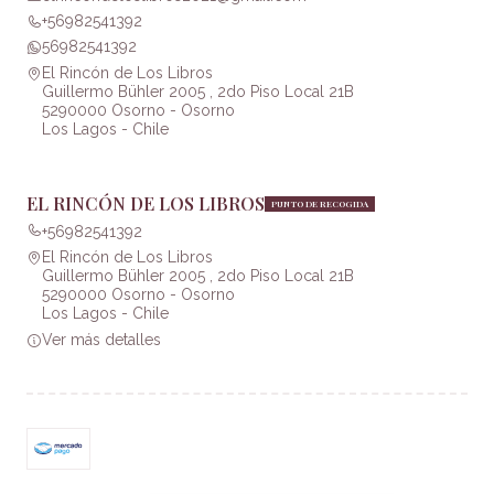
+56982541392
56982541392
El Rincón de Los Libros
Guillermo Bühler 2005 , 2do Piso Local 21B
5290000 Osorno - Osorno
Los Lagos - Chile
EL RINCÓN DE LOS LIBROS
PUNTO DE RECOGIDA
+56982541392
El Rincón de Los Libros
Guillermo Bühler 2005 , 2do Piso Local 21B
5290000 Osorno - Osorno
Los Lagos - Chile
Ver más detalles