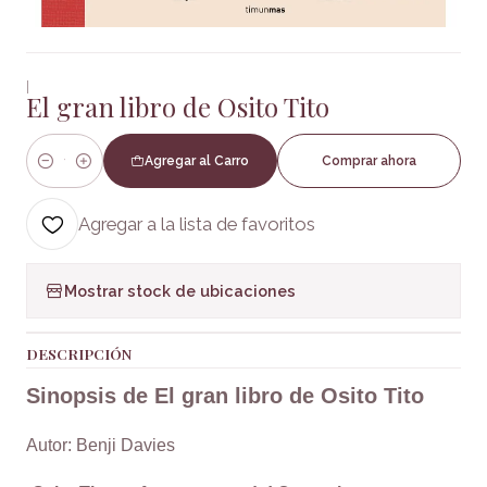
|
El gran libro de Osito Tito
Agregar al Carro
Comprar ahora
Cantidad
Agregar a la lista de favoritos
Mostrar stock de ubicaciones
DESCRIPCIÓN
Sinopsis de El gran libro de Osito Tito
Autor: Benji Davies