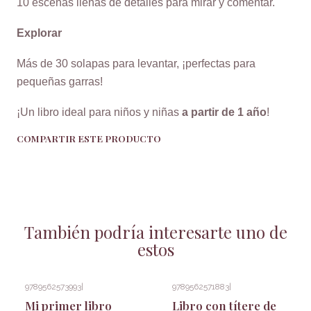
10 escenas llenas de detalles para mirar y comentar.
Explorar
Más de 30 solapas para levantar, ¡perfectas para
pequeñas garras!
¡Un libro ideal para niños y niñas
a partir de 1 año
!
COMPARTIR ESTE PRODUCTO
También podría interesarte uno de
estos
9789562573993
|
9789562571883
|
Mi primer libro
Libro con títere de