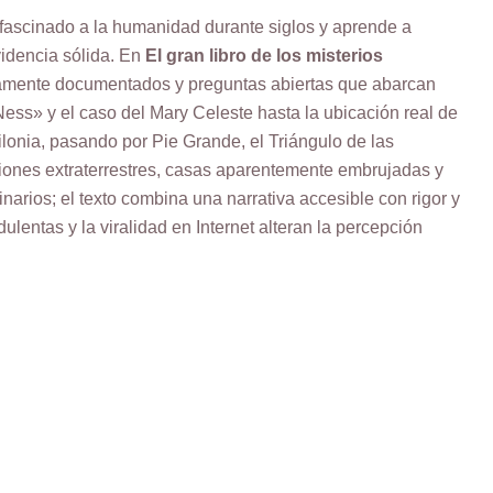
fascinado a la humanidad durante siglos y aprende a
evidencia sólida. En
El gran libro de los misterios
samente documentados y preguntas abiertas que abarcan
ess» y el caso del Mary Celeste hasta la ubicación real de
ilonia, pasando por Pie Grande, el Triángulo de las
ones extraterrestres, casas aparentemente embrujadas y
narios; el texto combina una narrativa accesible con rigor y
lentas y la viralidad en Internet alteran la percepción