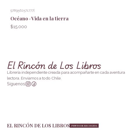
9789562571777
|
Océano · Vida en la tierra
$15.000
El Rincón de Los Libros
Librería independiente creada para acompañarte en cada aventura
lectora. Enviamos a todo Chile.
Síguenos
EL RINCÓN DE LOS LIBROS
PUNTO DE RECOGIDA