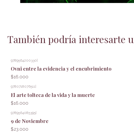
También podría interesarte u
9789564200330
|
Ovni entre la evidencia y el encubrimiento
$16.000
9780718076511
|
El arte tolteca de la vida y la muerte
$16.000
9789564085395
|
9 de Noviembre
$23.000