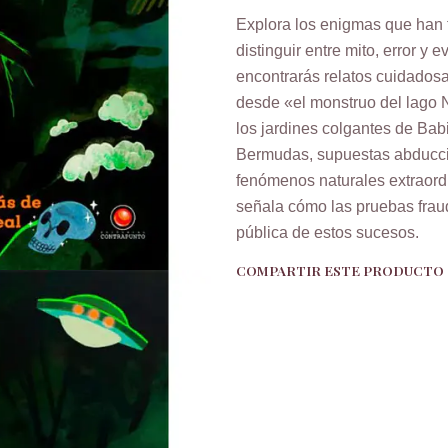
Explora los enigmas que han 
distinguir entre mito, error y 
encontrarás relatos cuidado
desde «el monstruo del lago N
los jardines colgantes de Bab
Bermudas, supuestas abducci
fenómenos naturales extraordi
señala cómo las pruebas fraudu
pública de estos sucesos.
COMPARTIR ESTE PRODUCTO