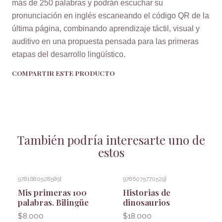
más de 250 palabras y podrán escuchar su
pronunciación en inglés escaneando el código QR de la
última página, combinando aprendizaje táctil, visual y
auditivo en una propuesta pensada para las primeras
etapas del desarrollo lingüístico.
COMPARTIR ESTE PRODUCTO
También podría interesarte uno de
estos
9781680528589
|
9786075770529
|
Mis primeras 100
Historias de
palabras. Bilingüe
dinosaurios
$8.000
$18.000