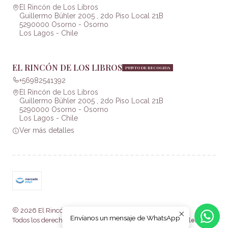
El Rincón de Los Libros
Guillermo Bühler 2005 , 2do Piso Local 21B
5290000 Osorno - Osorno
Los Lagos - Chile
EL RINCÓN DE LOS LIBROS
PUNTO DE RECOGIDA
+56982541392
El Rincón de Los Libros
Guillermo Bühler 2005 , 2do Piso Local 21B
5290000 Osorno - Osorno
Los Lagos - Chile
Ver más detalles
2026 El Rincón de Los Libros .
Envíanos un mensaje de WhatsApp
Todos los derechos reservados.
Desarrollado por Jumpseller
.