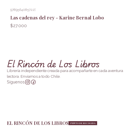
9789564085722
|
Las cadenas del rey - Karine Bernal Lobo
$27.000
El Rincón de Los Libros
Librería independiente creada para acompañarte en cada aventura
lectora. Enviamos a todo Chile.
Síguenos
EL RINCÓN DE LOS LIBROS
PUNTO DE RECOGIDA