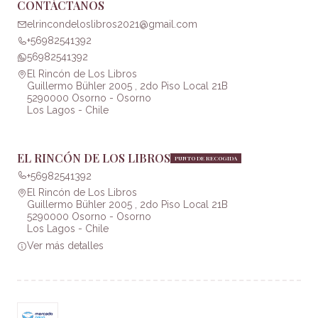
CONTÁCTANOS
elrincondeloslibros2021@gmail.com
+56982541392
56982541392
El Rincón de Los Libros
Guillermo Bühler 2005 , 2do Piso Local 21B
5290000 Osorno - Osorno
Los Lagos - Chile
EL RINCÓN DE LOS LIBROS
PUNTO DE RECOGIDA
+56982541392
El Rincón de Los Libros
Guillermo Bühler 2005 , 2do Piso Local 21B
5290000 Osorno - Osorno
Los Lagos - Chile
Ver más detalles