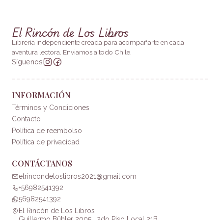
El Rincón de Los Libros
Librería independiente creada para acompañarte en cada
aventura lectora. Enviamos a todo Chile.
Síguenos
INFORMACIÓN
Términos y Condiciones
Contacto
Política de reembolso
Política de privacidad
CONTÁCTANOS
elrincondeloslibros2021@gmail.com
+56982541392
56982541392
El Rincón de Los Libros
Guillermo Bühler 2005 , 2do Piso Local 21B