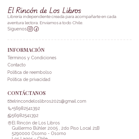
El Rincón de Los Libros
Librería independiente creada para acompañarte en cada
aventura lectora. Enviamos a todo Chile.
Síguenos
INFORMACIÓN
Términos y Condiciones
Contacto
Política de reembolso
Política de privacidad
CONTÁCTANOS
elrincondeloslibros2021@gmail.com
+56982541392
56982541392
El Rincón de Los Libros
Guillermo Bühler 2005 , 2do Piso Local 21B
5290000 Osorno - Osorno
Los Lagos - Chile