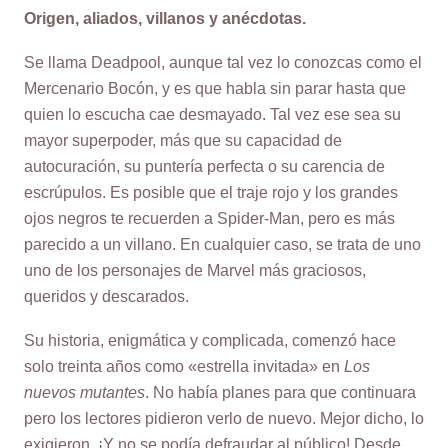
Origen, aliados, villanos y anécdotas.
Se llama Deadpool, aunque tal vez lo conozcas como el
Mercenario Bocón, y es que habla sin parar hasta que
quien lo escucha cae desmayado. Tal vez ese sea su
mayor superpoder, más que su capacidad de
autocuración, su puntería perfecta o su carencia de
escrúpulos. Es posible que el traje rojo y los grandes
ojos negros te recuerden a Spider-Man, pero es más
parecido a un villano. En cualquier caso, se trata de uno
uno de los personajes de Marvel más graciosos,
queridos y descarados.
Su historia, enigmática y complicada, comenzó hace
solo treinta años como «estrella invitada» en
Los
nuevos mutantes
. No había planes para que continuara
pero los lectores pidieron verlo de nuevo. Mejor dicho, lo
exigieron. ¡Y no se podía defraudar al público! Desde