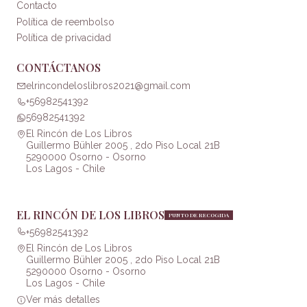
Contacto
Política de reembolso
Política de privacidad
CONTÁCTANOS
elrincondeloslibros2021@gmail.com
+56982541392
56982541392
El Rincón de Los Libros
Guillermo Bühler 2005 , 2do Piso Local 21B
5290000 Osorno - Osorno
Los Lagos - Chile
EL RINCÓN DE LOS LIBROS
PUNTO DE RECOGIDA
+56982541392
El Rincón de Los Libros
Guillermo Bühler 2005 , 2do Piso Local 21B
5290000 Osorno - Osorno
Los Lagos - Chile
Ver más detalles