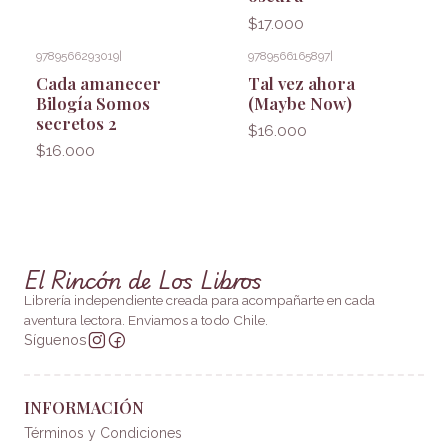
$17.000
9789566293019
|
9789566165897
|
Cada amanecer
Tal vez ahora
Bilogía Somos
(Maybe Now)
secretos 2
$16.000
$16.000
El Rincón de Los Libros
Librería independiente creada para acompañarte en cada
aventura lectora. Enviamos a todo Chile.
Síguenos
INFORMACIÓN
Términos y Condiciones