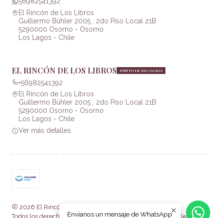
56982541392
El Rincón de Los Libros
Guillermo Bühler 2005 , 2do Piso Local 21B
5290000 Osorno - Osorno
Los Lagos - Chile
EL RINCÓN DE LOS LIBROS
PUNTO DE RECOGIDA
+56982541392
El Rincón de Los Libros
Guillermo Bühler 2005 , 2do Piso Local 21B
5290000 Osorno - Osorno
Los Lagos - Chile
Ver más detalles
2026 El Rincón de Los Libros .
Envíanos un mensaje de WhatsApp
Todos los derechos reservados.
Desarrollado por Jumpseller
.