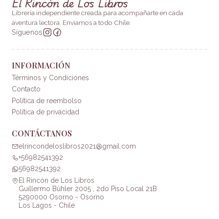
El Rincón de Los Libros
Librería independiente creada para acompañarte en cada
aventura lectora. Enviamos a todo Chile.
Síguenos
INFORMACIÓN
Términos y Condiciones
Contacto
Política de reembolso
Política de privacidad
CONTÁCTANOS
elrincondeloslibros2021@gmail.com
+56982541392
56982541392
El Rincón de Los Libros
Guillermo Bühler 2005 , 2do Piso Local 21B
5290000 Osorno - Osorno
Los Lagos - Chile