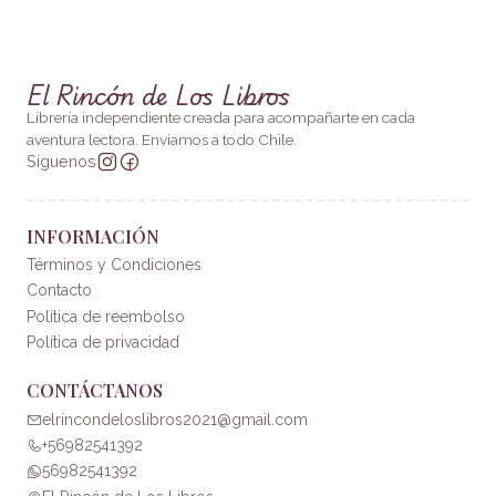
El Rincón de Los Libros
Librería independiente creada para acompañarte en cada
aventura lectora. Enviamos a todo Chile.
Síguenos
INFORMACIÓN
Términos y Condiciones
Contacto
Política de reembolso
Política de privacidad
CONTÁCTANOS
elrincondeloslibros2021@gmail.com
+56982541392
56982541392