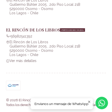
El Rincón de Los Libros
Guillermo Bühler 2005 , 2do Piso Local 21B
5290000 Osorno - Osorno
Los Lagos - Chile
EL RINCÓN DE LOS LIBROS
PUNTO DE RECOGIDA
+56982541392
El Rincón de Los Libros
Guillermo Bühler 2005 , 2do Piso Local 21B
5290000 Osorno - Osorno
Los Lagos - Chile
Ver más detalles
2026 El Rincón de Los Libros .
Envíanos un mensaje de WhatsApp
Todos los derechos reservados.
Desarrollado por Jumpseller
.