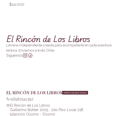
$14.000
El Rincón de Los Libros
Librería independiente creada para acompañarte en cada aventura
lectora. Enviamos a todo Chile.
Síguenos
EL RINCÓN DE LOS LIBROS
PUNTO DE RECOGIDA
+56982541392
El Rincón de Los Libros
Guillermo Bühler 2005 , 2do Piso Local 21B
5290000 Osorno - Osorno