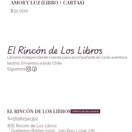
AMOR Y LUZ (LIBRO + CARTAS)
$32.000
El Rincón de Los Libros
Librería independiente creada para acompañarte en cada aventura
lectora. Enviamos a todo Chile.
Síguenos
EL RINCÓN DE LOS LIBROS
PUNTO DE RECOGIDA
+56982541392
El Rincón de Los Libros
Guillermo Bühler 2005 , 2do Piso Local 21B