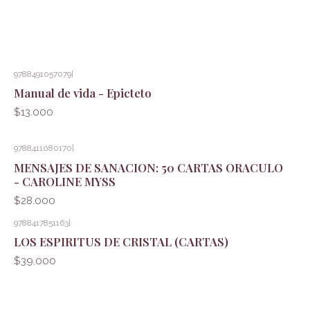
9788491057079
|
Manual de vida - Epicteto
$13.000
9788411080170
|
MENSAJES DE SANACION: 50 CARTAS ORACULO
- CAROLINE MYSS
$28.000
9788417851163
|
LOS ESPIRITUS DE CRISTAL (CARTAS)
$39.000