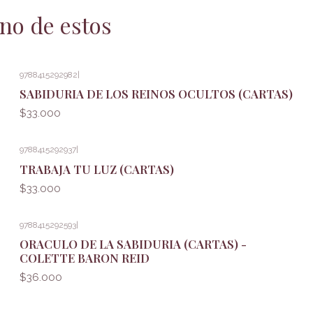
no de estos
9788415292982
|
SABIDURIA DE LOS REINOS OCULTOS (CARTAS)
$33.000
9788415292937
|
TRABAJA TU LUZ (CARTAS)
$33.000
9788415292593
|
ORACULO DE LA SABIDURIA (CARTAS) -
COLETTE BARON REID
$36.000