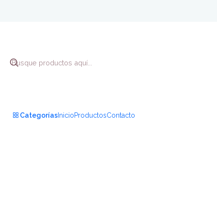
I
Categorías
Inicio
Productos
Contacto