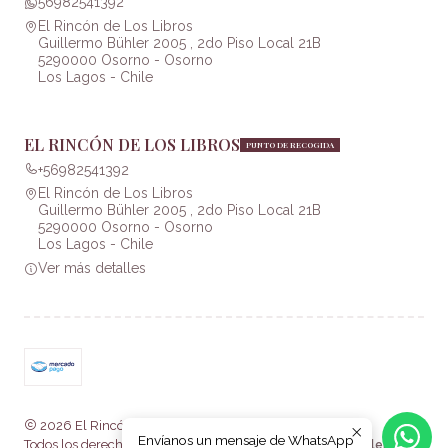
56982541392
El Rincón de Los Libros
Guillermo Bühler 2005 , 2do Piso Local 21B
5290000 Osorno - Osorno
Los Lagos - Chile
EL RINCÓN DE LOS LIBROS
PUNTO DE RECOGIDA
+56982541392
El Rincón de Los Libros
Guillermo Bühler 2005 , 2do Piso Local 21B
5290000 Osorno - Osorno
Los Lagos - Chile
Ver más detalles
2026 El Rincón de Los Libros .
Envíanos un mensaje de WhatsApp
Todos los derechos reservados.
Desarrollado por Jumpseller
.