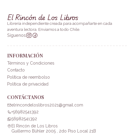
El Rincón de Los Libros
Librería independiente creada para acompañarte en cada
aventura lectora. Enviamos a todo Chile.
Síguenos
INFORMACIÓN
Términos y Condiciones
Contacto
Política de reembolso
Política de privacidad
CONTÁCTANOS
elrincondeloslibros2021@gmail.com
+56982541392
56982541392
El Rincón de Los Libros
Guillermo Bühler 2005 , 2do Piso Local 21B