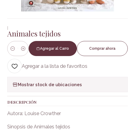
|
Animales tejidos
Agregar al Carro
Comprar ahora
Cantidad
Agregar a la lista de favoritos
Mostrar stock de ubicaciones
DESCRIPCIÓN
Autora: Louise Crowther
Sinopsis de Animales tejidos