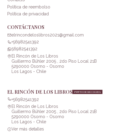
Política de reembolso
Política de privacidad
CONTÁCTANOS
elrincondeloslibros2021@gmail.com
+56982541392
56982541392
El Rincón de Los Libros
Guillermo Bühler 2005 , 2do Piso Local 21B
5290000 Osorno - Osorno
Los Lagos - Chile
EL RINCÓN DE LOS LIBROS
PUNTO DE RECOGIDA
+56982541392
El Rincón de Los Libros
Guillermo Bühler 2005 , 2do Piso Local 21B
5290000 Osorno - Osorno
Los Lagos - Chile
Ver más detalles