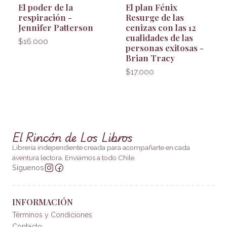
El poder de la
El plan Fénix
respiración -
Resurge de las
Jennifer Patterson
cenizas con las 12
cualidades de las
$16.000
personas exitosas -
Brian Tracy
$17.000
El Rincón de Los Libros
Librería independiente creada para acompañarte en cada
aventura lectora. Enviamos a todo Chile.
Síguenos
INFORMACIÓN
Términos y Condiciones
Contacto