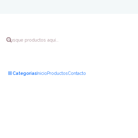
Inicio
Psicologí
Categorías
Inicio
Productos
Contacto