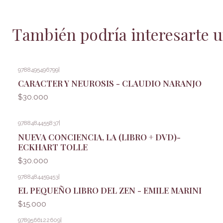
También podría interesarte u
9788495496799
|
CARACTER Y NEUROSIS - CLAUDIO NARANJO
$30.000
9788484455837
|
NUEVA CONCIENCIA, LA (LIBRO + DVD)-
ECKHART TOLLE
$30.000
9788484459453
|
EL PEQUEÑO LIBRO DEL ZEN - EMILE MARINI
$15.000
9789566122609
|