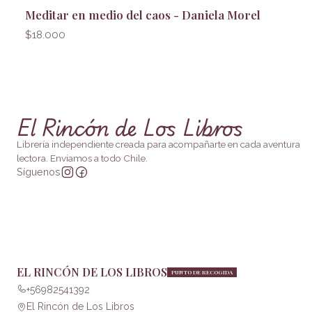
Meditar en medio del caos - Daniela Morel
$18.000
El Rincón de Los Libros
Librería independiente creada para acompañarte en cada aventura
lectora. Enviamos a todo Chile.
Síguenos
EL RINCÓN DE LOS LIBROS
PUNTO DE RECOGIDA
+56982541392
El Rincón de Los Libros