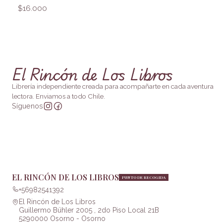
$16.000
El Rincón de Los Libros
Librería independiente creada para acompañarte en cada aventura
lectora. Enviamos a todo Chile.
Síguenos
EL RINCÓN DE LOS LIBROS
PUNTO DE RECOGIDA
+56982541392
El Rincón de Los Libros
Guillermo Bühler 2005 , 2do Piso Local 21B
5290000 Osorno - Osorno