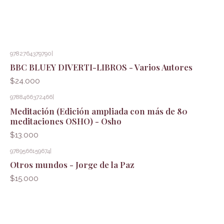
9782764379790
|
BBC BLUEY DIVERTI-LIBROS - Varios Autores
$24.000
9788466372466
|
Meditación (Edición ampliada con más de 80
meditaciones OSHO) - Osho
$13.000
9789566159674
|
Otros mundos - Jorge de la Paz
$15.000