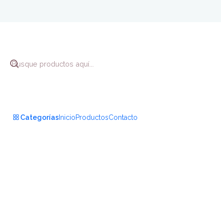
In
Categorías
Inicio
Productos
Contacto